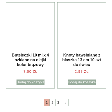
Buteleczki 10 ml x 4
Knoty bawełniane z
szklane na olejki
blaszką 13 cm 10 szt
kolor brązowy
do świec
7.00
ZŁ
2.99
ZŁ
Dodaj do koszyka
Dodaj do koszyka
1
2
3
→