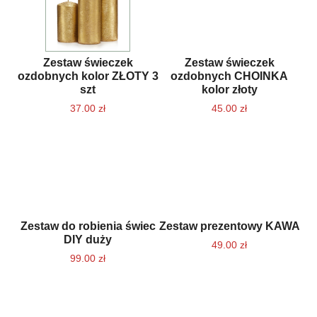
Zestaw świeczek
Zestaw świeczek
ozdobnych kolor ZŁOTY 3
ozdobnych CHOINKA
szt
kolor złoty
37.00
zł
45.00
zł
Zestaw do robienia świec
Zestaw prezentowy KAWA
DIY duży
49.00
zł
99.00
zł