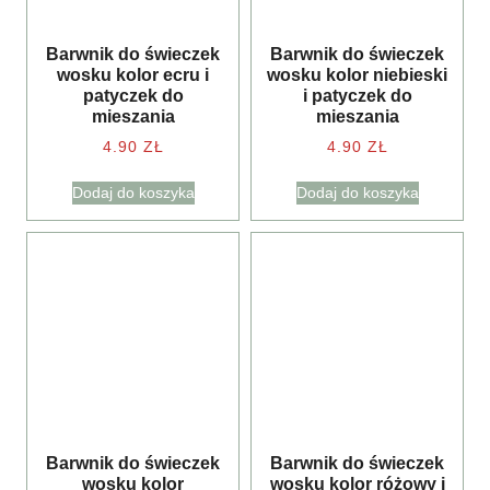
Barwnik do świeczek
Barwnik do świeczek
wosku kolor ecru i
wosku kolor niebieski
patyczek do
i patyczek do
mieszania
mieszania
4.90
ZŁ
4.90
ZŁ
Dodaj do koszyka
Dodaj do koszyka
Barwnik do świeczek
Barwnik do świeczek
wosku kolor
wosku kolor różowy i