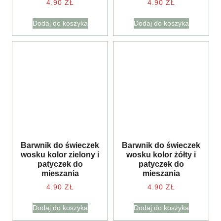
4.90
ZŁ
4.90
ZŁ
Dodaj do koszyka
Dodaj do koszyka
Barwnik do świeczek
Barwnik do świeczek
wosku kolor zielony i
wosku kolor żółty i
patyczek do
patyczek do
mieszania
mieszania
4.90
ZŁ
4.90
ZŁ
Dodaj do koszyka
Dodaj do koszyka