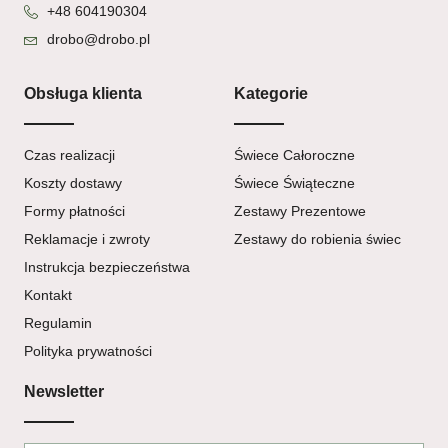
+48 604190304
drobo@drobo.pl
Obsługa klienta
Kategorie
Czas realizacji
Świece Całoroczne
Koszty dostawy
Świece Świąteczne
Formy płatności
Zestawy Prezentowe
Reklamacje i zwroty
Zestawy do robienia świec
Instrukcja bezpieczeństwa
Kontakt
Regulamin
Polityka prywatności
Newsletter