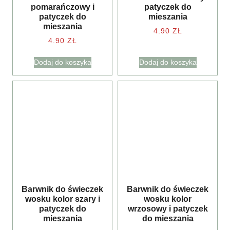
pomarańczowy i
patyczek do
patyczek do
mieszania
mieszania
4.90
ZŁ
4.90
ZŁ
Dodaj do koszyka
Dodaj do koszyka
Barwnik do świeczek
Barwnik do świeczek
wosku kolor szary i
wosku kolor
patyczek do
wrzosowy i patyczek
mieszania
do mieszania