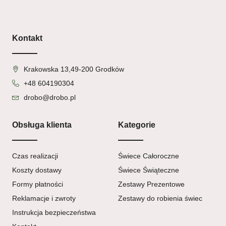
Kontakt
Krakowska 13,49-200 Grodków
+48 604190304
drobo@drobo.pl
Obsługa klienta
Kategorie
Czas realizacji
Świece Całoroczne
Koszty dostawy
Świece Świąteczne
Formy płatności
Zestawy Prezentowe
Reklamacje i zwroty
Zestawy do robienia świec
Instrukcja bezpieczeństwa