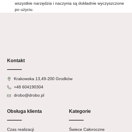
wszystkie narzędzia i naczynia są dokładnie wyczyszczone
po użyciu.
Kontakt
Krakowska 13,49-200 Grodków
+48 604190304
drobo@drobo.pl
Obsługa klienta
Kategorie
Czas realizacji
Świece Całoroczne