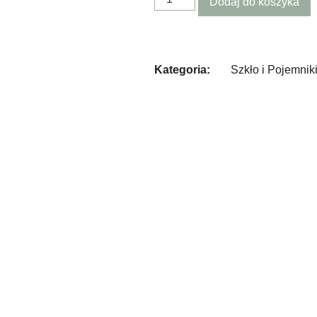
Dodaj do koszyka
Kategoria:
Szkło i Pojemnik