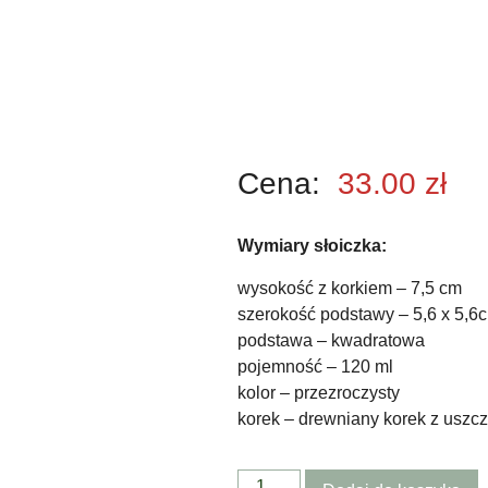
Cena:
33.00
zł
Wymiary słoiczka:
wysokość z korkiem – 7,5 cm
szerokość podstawy – 5,6 x 5,6
podstawa – kwadratowa
pojemność – 120 ml
kolor – przezroczysty
korek – drewniany korek z uszc