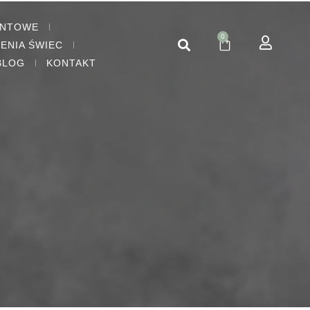
ENTOWE
0
IENIA ŚWIEC
BLOG
KONTAKT