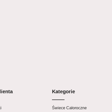
lienta
Kategorie
i
Świece Całoroczne