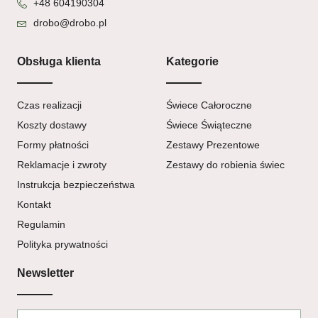
+48 604190304
drobo@drobo.pl
Obsługa klienta
Kategorie
Czas realizacji
Świece Całoroczne
Koszty dostawy
Świece Świąteczne
Formy płatności
Zestawy Prezentowe
Reklamacje i zwroty
Zestawy do robienia świec
Instrukcja bezpieczeństwa
Kontakt
Regulamin
Polityka prywatności
Newsletter