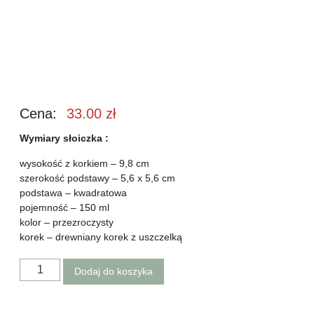
Cena:
33.00
zł
Wymiary słoiczka :
wysokość z korkiem – 9,8 cm
szerokość podstawy – 5,6 x 5,6 cm
podstawa – kwadratowa
pojemność – 150 ml
kolor – przezroczysty
korek – drewniany korek z uszczelką
Dodaj do koszyka