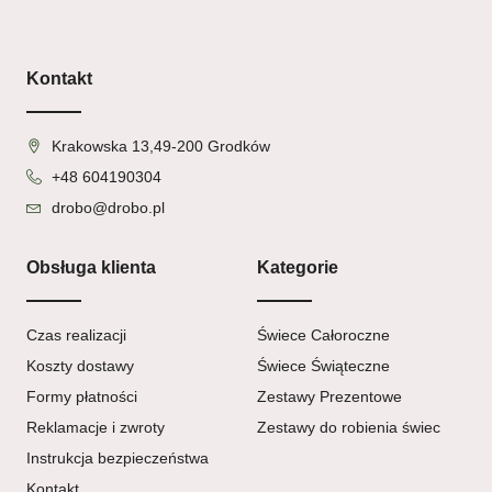
Kontakt
Krakowska 13,49-200 Grodków
+48 604190304
drobo@drobo.pl
Obsługa klienta
Kategorie
Czas realizacji
Świece Całoroczne
Koszty dostawy
Świece Świąteczne
Formy płatności
Zestawy Prezentowe
Reklamacje i zwroty
Zestawy do robienia świec
Instrukcja bezpieczeństwa
Kontakt