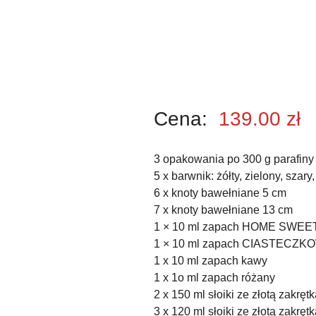
Cena:
139.00
zł
3 opakowania po 300 g parafiny
5 x barwnik: żółty, zielony, szar
6 x knoty bawełniane 5 cm
7 x knoty bawełniane 13 cm
1 × 10 ml zapach HOME SWE
1 × 10 ml zapach CIASTECZK
1 x 10 ml zapach kawy
1 x 1o ml zapach różany
2 x 150 ml słoiki ze złotą zakrętk
3 x 120 ml słoiki ze złotą zakrętk