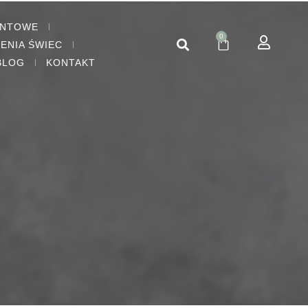
ENTOWE
0
IENIA ŚWIEC
BLOG
KONTAKT