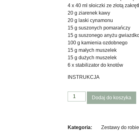
4 x 40 ml słoiczki ze złotą zakręt
20 g ziarenek kawy
20 g laski cynamonu
15 g suszonych pomarańczy
15 g suszonego anyżu gwiazdk
100 g kamienia ozdobnego
15 g małych muszelek
15 g dużych muszelek
6 x stabilizator do knotów
INSTRUKCJA
Dodaj do koszyka
Kategoria:
Zestawy do robie