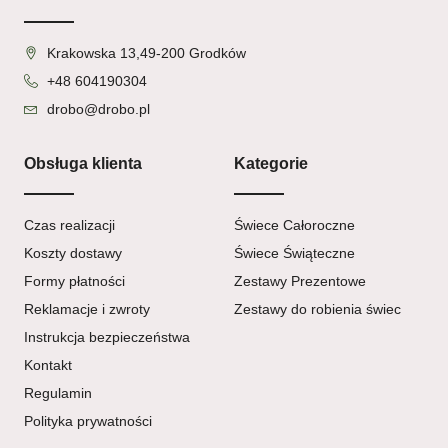
Krakowska 13,49-200 Grodków
+48 604190304
drobo@drobo.pl
Obsługa klienta
Kategorie
Czas realizacji
Świece Całoroczne
Koszty dostawy
Świece Świąteczne
Formy płatności
Zestawy Prezentowe
Reklamacje i zwroty
Zestawy do robienia świec
Instrukcja bezpieczeństwa
Kontakt
Regulamin
Polityka prywatności