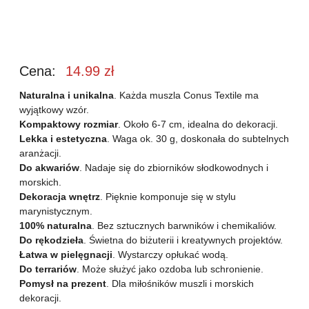
Cena:
14.99
zł
Naturalna i unikalna
. Każda muszla Conus Textile ma
wyjątkowy wzór.
Kompaktowy rozmiar
. Około 6-7 cm, idealna do dekoracji.
Lekka i estetyczna
. Waga ok. 30 g, doskonała do subtelnych
aranżacji.
Do akwariów
. Nadaje się do zbiorników słodkowodnych i
morskich.
Dekoracja wnętrz
. Pięknie komponuje się w stylu
marynistycznym.
100% naturalna
. Bez sztucznych barwników i chemikaliów.
Do rękodzieła
. Świetna do biżuterii i kreatywnych projektów.
Łatwa w pielęgnacji
. Wystarczy opłukać wodą.
Do terrariów
. Może służyć jako ozdoba lub schronienie.
Pomysł na prezent
. Dla miłośników muszli i morskich
dekoracji.