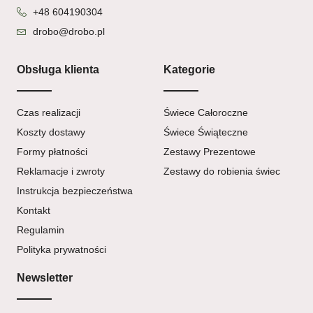
+48 604190304
drobo@drobo.pl
Obsługa klienta
Kategorie
Czas realizacji
Świece Całoroczne
Koszty dostawy
Świece Świąteczne
Formy płatności
Zestawy Prezentowe
Reklamacje i zwroty
Zestawy do robienia świec
Instrukcja bezpieczeństwa
Kontakt
Regulamin
Polityka prywatności
Newsletter