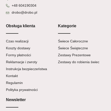
+48 604190304
drobo@drobo.pl
Obsługa klienta
Kategorie
Czas realizacji
Świece Całoroczne
Koszty dostawy
Świece Świąteczne
Formy płatności
Zestawy Prezentowe
Reklamacje i zwroty
Zestawy do robienia świec
Instrukcja bezpieczeństwa
Kontakt
Regulamin
Polityka prywatności
Newsletter