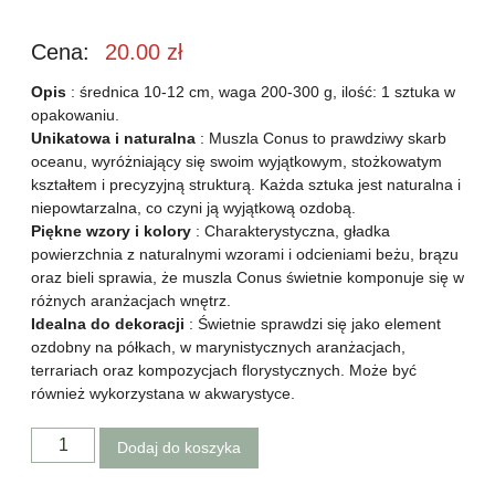
Cena:
20.00
zł
Opis
: średnica 10-12 cm, waga 200-300 g, ilość: 1 sztuka w
opakowaniu.
Unikatowa i naturalna
: Muszla Conus to prawdziwy skarb
oceanu, wyróżniający się swoim wyjątkowym, stożkowatym
kształtem i precyzyjną strukturą. Każda sztuka jest naturalna i
niepowtarzalna, co czyni ją wyjątkową ozdobą.
Piękne wzory i kolory
: Charakterystyczna, gładka
powierzchnia z naturalnymi wzorami i odcieniami beżu, brązu
oraz bieli sprawia, że muszla Conus świetnie komponuje się w
różnych aranżacjach wnętrz.
Idealna do dekoracji
: Świetnie sprawdzi się jako element
ozdobny na półkach, w marynistycznych aranżacjach,
terrariach oraz kompozycjach florystycznych. Może być
również wykorzystana w akwarystyce.
Dodaj do koszyka