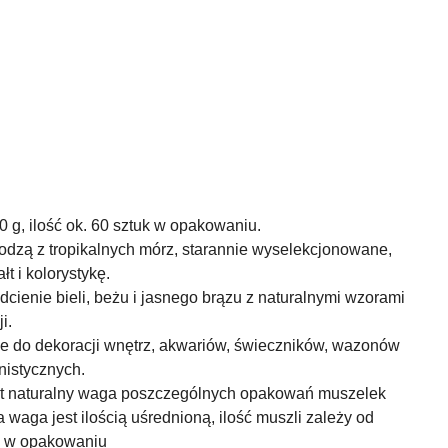
0 g, ilość ok. 60 sztuk w opakowaniu.
odzą z tropikalnych mórz, starannie wyselekcjonowane,
t i kolorystykę.
dcienie bieli, beżu i jasnego brązu z naturalnymi wzorami
i.
ne do dekoracji wnętrz, akwariów, świeczników, wazonów
nistycznych.
ukt naturalny waga poszczególnych opakowań muszelek
 waga jest ilością uśrednioną, ilość muszli zależy od
ię w opakowaniu