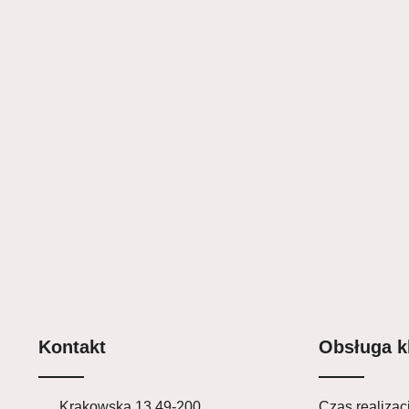
Kontakt
Obsługa k
Krakowska 13,49-200
Czas realizacj