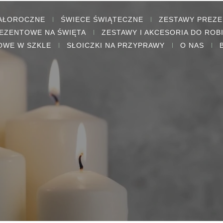
CAŁOROCZNE
ŚWIECE ŚWIĄTECZNE
ZESTAWY PREZ
EZENTOWE NA ŚWIĘTA
ZESTAWY I AKCESORIA DO ROB
OWE W SZKLE
SŁOICZKI NA PRZYPRAWY
O NAS