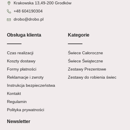
Krakowska 13,49-200 Grodków
+48 604190304
drobo@drobo.pl
Obsługa klienta
Kategorie
Czas realizacji
Świece Całoroczne
Koszty dostawy
Świece Świąteczne
Formy płatności
Zestawy Prezentowe
Reklamacje i zwroty
Zestawy do robienia świec
Instrukcja bezpieczeństwa
Kontakt
Regulamin
Polityka prywatności
Newsletter