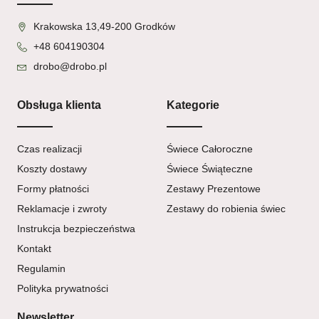
Krakowska 13,49-200 Grodków
+48 604190304
drobo@drobo.pl
Obsługa klienta
Kategorie
Czas realizacji
Świece Całoroczne
Koszty dostawy
Świece Świąteczne
Formy płatności
Zestawy Prezentowe
Reklamacje i zwroty
Zestawy do robienia świec
Instrukcja bezpieczeństwa
Kontakt
Regulamin
Polityka prywatności
Newsletter