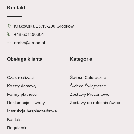
Kontakt
Krakowska 13,49-200 Grodków
+48 604190304
drobo@drobo.pl
Obsługa klienta
Kategorie
Czas realizacji
Świece Całoroczne
Koszty dostawy
Świece Świąteczne
Formy płatności
Zestawy Prezentowe
Reklamacje i zwroty
Zestawy do robienia świec
Instrukcja bezpieczeństwa
Kontakt
Regulamin