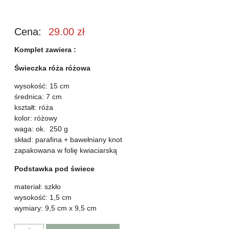
Cena:
29.00
zł
Komplet zawiera :
Świeczka róża różowa
wysokość: 15 cm
średnica: 7 cm
kształt: róża
kolor: różowy
waga: ok. 250 g
skład: parafina + bawełniany knot
zapakowana w folię kwiaciarską
Podstawka pod świece
materiał: szkło
wysokość: 1,5 cm
wymiary: 9,5 cm x 9,5 cm