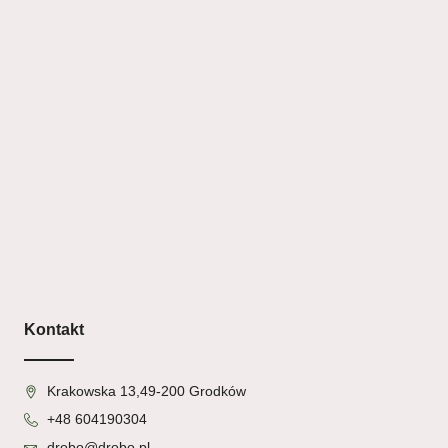
Kontakt
Krakowska 13,49-200 Grodków
+48 604190304
drobo@drobo.pl