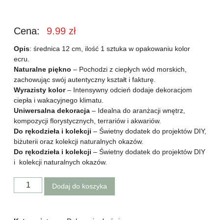
Cena:
9.99
zł
Opis
: średnica 12 cm, ilość 1 sztuka w opakowaniu kolor
ecru.
Naturalne piękno
– Pochodzi z ciepłych wód morskich,
zachowując swój autentyczny kształt i fakturę.
Wyrazisty kolor
– Intensywny odcień dodaje dekoracjom
ciepła i wakacyjnego klimatu.
Uniwersalna dekoracja
– Idealna do aranżacji wnętrz,
kompozycji florystycznych, terrariów i akwariów.
Do rękodzieła i kolekcji
– Świetny dodatek do projektów DIY,
biżuterii oraz kolekcji naturalnych okazów.
Do rękodzieła i kolekcji
– Świetny dodatek do projektów DIY
i kolekcji naturalnych okazów.
Dodaj do koszyka