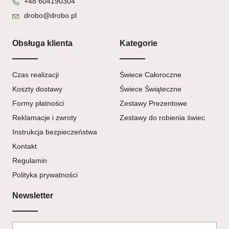
+48 604190304
drobo@drobo.pl
Obsługa klienta
Kategorie
Czas realizacji
Świece Całoroczne
Koszty dostawy
Świece Świąteczne
Formy płatności
Zestawy Prezentowe
Reklamacje i zwroty
Zestawy do robienia świec
Instrukcja bezpieczeństwa
Kontakt
Regulamin
Polityka prywatności
Newsletter