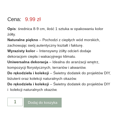
Cena:
9.99
zł
Opis
: średnica 8-9 cm, ilość 1 sztuka w opakowaniu kolor
żółty.
Naturalne piękno
– Pochodzi z ciepłych wód morskich,
zachowując swój autentyczny kształt i fakturę.
Wyrazisty kolor
– Intensywny żółty odcień dodaje
dekoracjom ciepła i wakacyjnego klimatu.
Uniwersalna dekoracja
– Idealna do aranżacji wnętrz,
kompozycji florystycznych, terrariów i akwariów.
Do rękodzieła i kolekcji
– Świetny dodatek do projektów DIY,
biżuterii oraz kolekcji naturalnych okazów.
Do rękodzieła i kolekcji
– Świetny dodatek do projektów DIY
i kolekcji naturalnych okazów.
Dodaj do koszyka