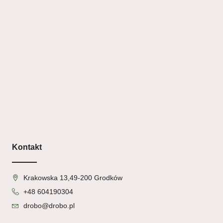
Kontakt
Krakowska 13,49-200 Grodków
+48 604190304
drobo@drobo.pl