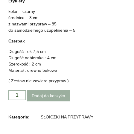
Etykiety
kolor – czarny
średnica – 3 cm
z nazwami przypraw – 85
do samodzielnego uzupełnienia – 5
Czerpak
Długość : ok 7,5 cm
Długość nabieraka : 4 cm
Szerokość : 2 cm
Materiał : drewno bukowe
( Zestaw nie zawiera przypraw )
Dodaj do koszyka
Kategoria:
SŁOICZKI NA PRZYPRAWY