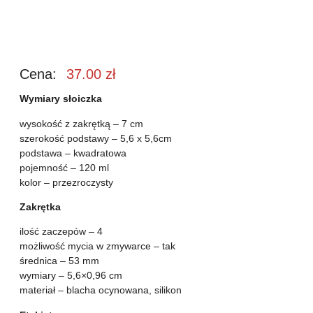
Cena:
37.00
zł
Wymiary słoiczka
wysokość z zakrętką – 7 cm
szerokość podstawy – 5,6 x 5,6cm
podstawa – kwadratowa
pojemność – 120 ml
kolor – przezroczysty
Zakrętka
ilość zaczepów – 4
możliwość mycia w zmywarce – tak
średnica – 53 mm
wymiary – 5,6×0,96 cm
materiał – blacha ocynowana, silikon