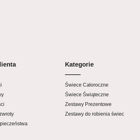
lienta
Kategorie
i
Świece Całoroczne
wy
Świece Świąteczne
ci
Zestawy Prezentowe
zwroty
Zestawy do robienia świec
zpieczeństwa