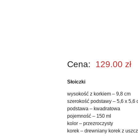
Cena:
129.00
zł
Słoiczki
wysokość z korkiem – 9,8 cm
szerokość podstawy – 5,6 x 5,6
podstawa – kwadratowa
pojemność – 150 ml
kolor – przezroczysty
korek – drewniany korek z uszc