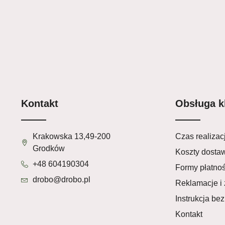
Kontakt
Obsługa k
Krakowska 13,49-200
Czas realizacj
Grodków
Koszty dosta
+48 604190304
Formy płatnoś
drobo@drobo.pl
Reklamacje i 
Instrukcja be
Kontakt