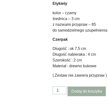
Etykiety
kolor – czarny
średnica – 3 cm
z nazwami przypraw – 85
do samodzielnego uzupełnienia 
Czerpak
Długość : ok 7,5 cm
Długość nabieraka : 4 cm
Szerokość : 2 cm
Materiał : drewno bukowe
( Zestaw nie zawiera przypraw )
Dodaj do koszyka