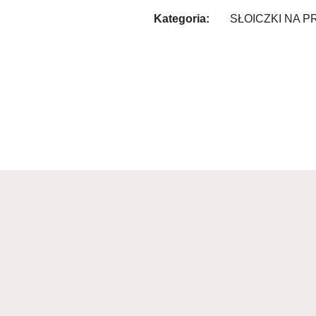
Kategoria:
SŁOICZKI NA 