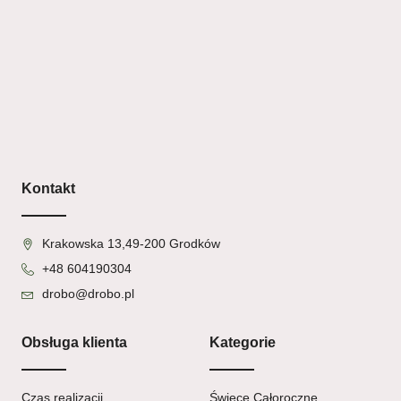
Kontakt
Krakowska 13,49-200 Grodków
+48 604190304
drobo@drobo.pl
Obsługa klienta
Kategorie
Czas realizacji
Świece Całoroczne