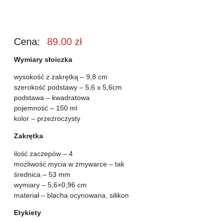
Cena:
89.00
zł
Wymiary słoiczka
wysokość z zakrętką – 9,8 cm
szerokość podstawy – 5,6 x 5,6cm
podstawa – kwadratowa
pojemność – 150 ml
kolor – przezroczysty
Zakrętka
ilość zaczepów – 4
możliwość mycia w zmywarce – tak
średnica – 53 mm
wymiary – 5,6×0,96 cm
materiał – blacha ocynowana, silikon
Etykiety