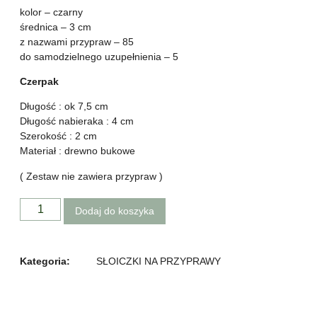
kolor – czarny
średnica – 3 cm
z nazwami przypraw – 85
do samodzielnego uzupełnienia – 5
Czerpak
Długość : ok 7,5 cm
Długość nabieraka : 4 cm
Szerokość : 2 cm
Materiał : drewno bukowe
( Zestaw nie zawiera przypraw )
Dodaj do koszyka
Kategoria:
SŁOICZKI NA PRZYPRAWY