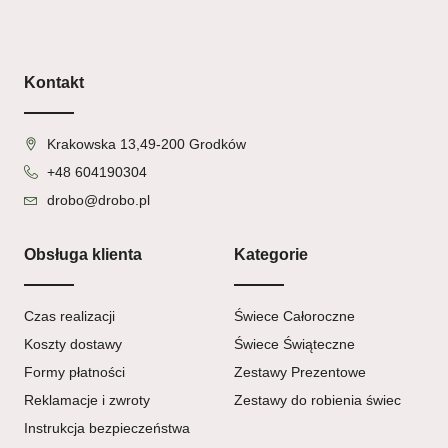
Kontakt
Krakowska 13,49-200 Grodków
+48 604190304
drobo@drobo.pl
Obsługa klienta
Kategorie
Czas realizacji
Świece Całoroczne
Koszty dostawy
Świece Świąteczne
Formy płatności
Zestawy Prezentowe
Reklamacje i zwroty
Zestawy do robienia świec
Instrukcja bezpieczeństwa