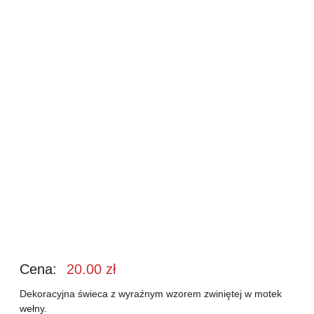
Cena:
20.00
zł
Dekoracyjna świeca z wyraźnym wzorem zwiniętej w motek
wełny.