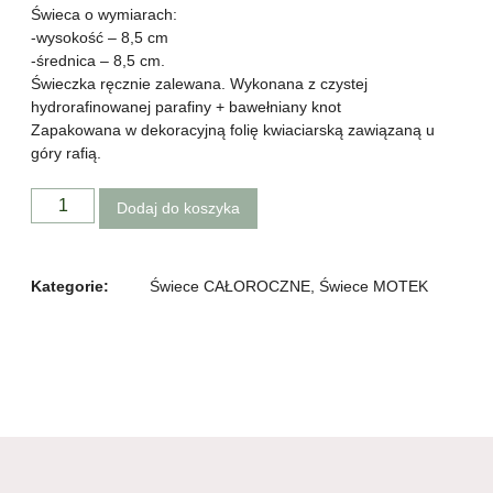
Świeca o wymiarach:
-wysokość – 8,5 cm
-średnica – 8,5 cm.
Świeczka ręcznie zalewana. Wykonana z czystej
hydrorafinowanej parafiny + bawełniany knot
Zapakowana w dekoracyjną folię kwiaciarską zawiązaną u
góry rafią.
Dodaj do koszyka
Kategorie:
Świece CAŁOROCZNE
,
Świece MOTEK