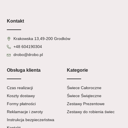
Kontakt
Krakowska 13,49-200 Grodków
+48 604190304
drobo@drobo.pl
Obsługa klienta
Kategorie
Czas realizacji
Świece Całoroczne
Koszty dostawy
Świece Świąteczne
Formy płatności
Zestawy Prezentowe
Reklamacje i zwroty
Zestawy do robienia świec
Instrukcja bezpieczeństwa
Kontakt