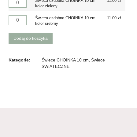
Świeca ozdobna CHOINKA 10 cm
11.00
zł
kolor zielony
Świeca ozdobna CHOINKA 10 cm
11.00
zł
kolor srebrny
Dodaj do koszyka
Kategorie:
Świece CHOINKA 10 cm
,
Świece
ŚWIĄTECZNE