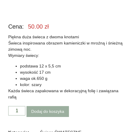
Cena:
50.00
zł
Piękna duża świeca z dwoma knotami
Świeca inspirowana obrazem kamieniczki w mroźną i śnieżną
zimową noc.
Wymiary świecy:
podstawa 12 x 5,5 cm
wysokość 17 cm
waga ok.650 g
kolor: szary
Każda świeca zapakowana w dekoracyjną folię i zawiązana
rafią
Dodaj do koszyka