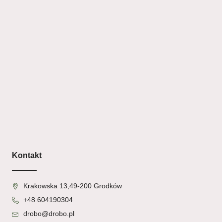
Kontakt
Krakowska 13,49-200 Grodków
+48 604190304
drobo@drobo.pl