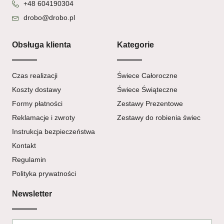
+48 604190304
drobo@drobo.pl
Obsługa klienta
Kategorie
Czas realizacji
Świece Całoroczne
Koszty dostawy
Świece Świąteczne
Formy płatności
Zestawy Prezentowe
Reklamacje i zwroty
Zestawy do robienia świec
Instrukcja bezpieczeństwa
Kontakt
Regulamin
Polityka prywatności
Newsletter