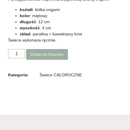
kształt
: łódka origami
kolor
: miętowy
długość
: 12 cm
wysokość
: 4 cm
skład
: parafina + bawełniany knot
Świeca wykonana ręcznie.
Dodaj do koszyka
Kategoria:
Świece CAŁOROCZNE