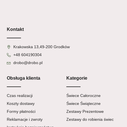
Kontakt
Krakowska 13,49-200 Grodków
+48 604190304
drobo@drobo.pl
Obsługa klienta
Kategorie
Czas realizacji
Świece Całoroczne
Koszty dostawy
Świece Świąteczne
Formy płatności
Zestawy Prezentowe
Reklamacje i zwroty
Zestawy do robienia świec