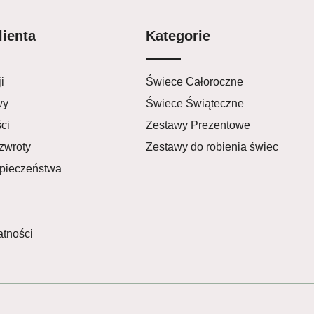
lienta
Kategorie
i
Świece Całoroczne
wy
Świece Świąteczne
ci
Zestawy Prezentowe
zwroty
Zestawy do robienia świec
zpieczeństwa
atności