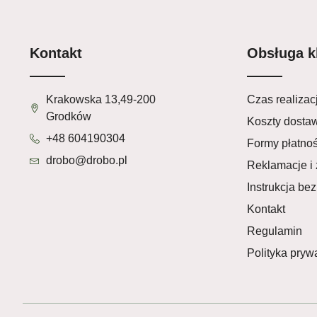
Kontakt
Obsługa k
Krakowska 13,49-200
Czas realizacj
Grodków
Koszty dosta
+48 604190304
Formy płatnoś
drobo@drobo.pl
Reklamacje i 
Instrukcja be
Kontakt
Regulamin
Polityka pryw