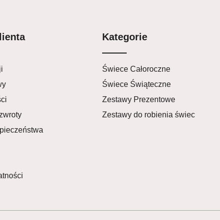
lienta
Kategorie
i
Świece Całoroczne
wy
Świece Świąteczne
ci
Zestawy Prezentowe
zwroty
Zestawy do robienia świec
zpieczeństwa
atności