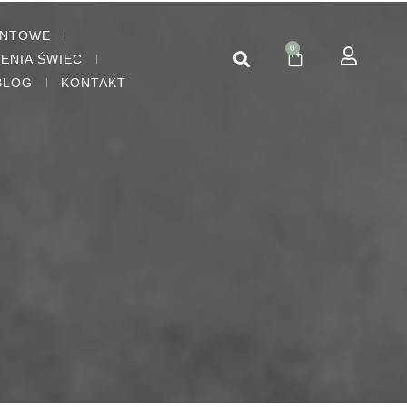
ENTOWE
0
IENIA ŚWIEC
BLOG
KONTAKT