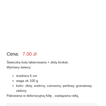
Cena:
7.00
zł
Świeczka kula lakierowana + złoty brokat.
Wymiary świecy:
średnica 6 cm
waga ok 100 g
kolor: złoty, srebrny, czerwony, perłowy, granatowy,
zielony
Pakowana w dekoracyjną folię , zawiązana rafią.