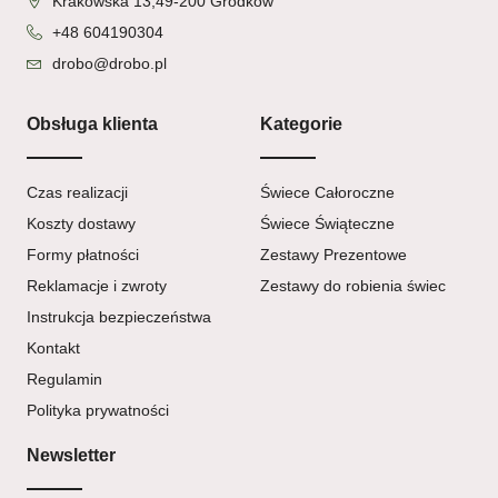
Krakowska 13,49-200 Grodków
+48 604190304
drobo@drobo.pl
Obsługa klienta
Kategorie
Czas realizacji
Świece Całoroczne
Koszty dostawy
Świece Świąteczne
Formy płatności
Zestawy Prezentowe
Reklamacje i zwroty
Zestawy do robienia świec
Instrukcja bezpieczeństwa
Kontakt
Regulamin
Polityka prywatności
Newsletter