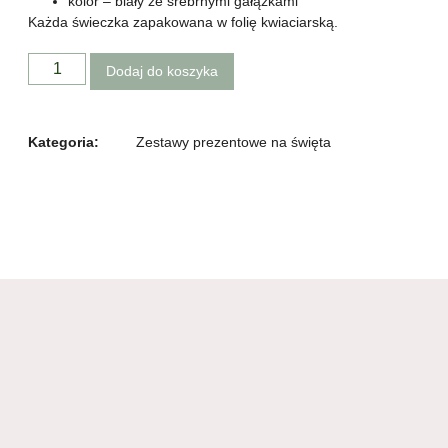
kolor – biały ze srebrnymi gałązkami
Każda świeczka zapakowana w folię kwiaciarską.
Dodaj do koszyka
Kategoria:
Zestawy prezentowe na święta