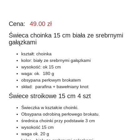
Cena:
49.00
zł
Świeca choinka 15 cm biała ze srebrnymi
gałązkami
kształt: choinka
kolor: biały ze srebrnymi gałązkami
wysokość: ok 15 cm
waga: ok. 180 g
obsypana perłowym brokatem
skład: parafina + bawełniany knot
Świece stroikowe 15 cm 4 szt
Świeczka w kształcie choinki.
Obsypana odrobiną perłowego brokatu.
średnica choinki przy podstawie 3 cm
wysokość 15 cm
waga ok. 20 g