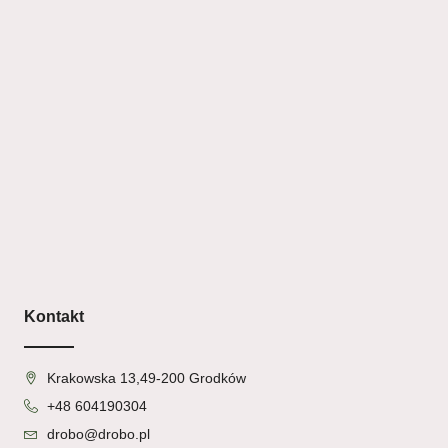
Kontakt
Krakowska 13,49-200 Grodków
+48 604190304
drobo@drobo.pl