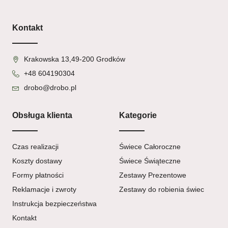
Kontakt
Krakowska 13,49-200 Grodków
+48 604190304
drobo@drobo.pl
Obsługa klienta
Kategorie
Czas realizacji
Świece Całoroczne
Koszty dostawy
Świece Świąteczne
Formy płatności
Zestawy Prezentowe
Reklamacje i zwroty
Zestawy do robienia świec
Instrukcja bezpieczeństwa
Kontakt