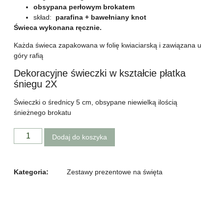
obsypana perłowym brokatem
skład:
parafina + bawełniany knot
Świeca wykonana ręcznie.
Każda świeca zapakowana w folię kwiaciarską i zawiązana u
góry rafią
Dekoracyjne świeczki w kształcie płatka
śniegu 2X
Świeczki o średnicy 5 cm, obsypane niewielką ilością
śnieżnego brokatu
Dodaj do koszyka
Kategoria:
Zestawy prezentowe na święta