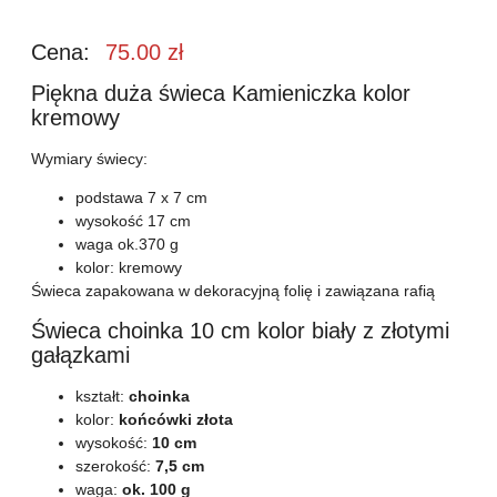
Cena:
75.00
zł
Piękna duża świeca Kamieniczka kolor
kremowy
Wymiary świecy:
podstawa 7 x 7 cm
wysokość 17 cm
waga ok.370 g
kolor: kremowy
Świeca zapakowana w dekoracyjną folię i zawiązana rafią
Świeca choinka 10 cm kolor biały z złotymi
gałązkami
kształt:
choinka
kolor:
końcówki złota
wysokość:
10 cm
szerokość:
7,5 cm
waga:
ok. 100 g