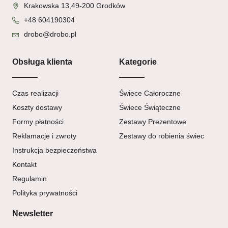
Krakowska 13,49-200 Grodków
+48 604190304
drobo@drobo.pl
Obsługa klienta
Kategorie
Czas realizacji
Świece Całoroczne
Koszty dostawy
Świece Świąteczne
Formy płatności
Zestawy Prezentowe
Reklamacje i zwroty
Zestawy do robienia świec
Instrukcja bezpieczeństwa
Kontakt
Regulamin
Polityka prywatności
Newsletter