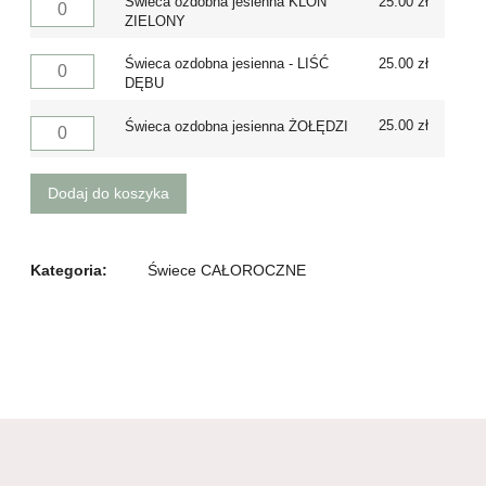
Świeca ozdobna jesienna KLON
25.00
zł
ZIELONY
Świeca ozdobna jesienna - LIŚĆ
25.00
zł
DĘBU
25.00
zł
Świeca ozdobna jesienna ŻOŁĘDZI
Dodaj do koszyka
Kategoria:
Świece CAŁOROCZNE