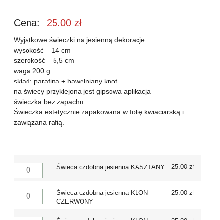
Cena:
25.00
zł
Wyjątkowe świeczki na jesienną dekoracje.
wysokość – 14 cm
szerokość – 5,5 cm
waga 200 g
skład: parafina + bawełniany knot
na świecy przyklejona jest gipsowa aplikacja
świeczka bez zapachu
Świeczka estetycznie zapakowana w folię kwiaciarską i
zawiązana rafią.
25.00
zł
Świeca ozdobna jesienna KASZTANY
Świeca ozdobna jesienna KLON
25.00
zł
CZERWONY