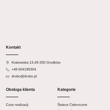
Kontakt
Krakowska 13,49-200 Grodków
+48 604190304
drobo@drobo.pl
Obsługa klienta
Kategorie
Czas realizacji
Świece Całoroczne