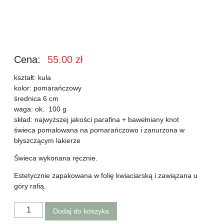
Cena:
55.00
zł
kształt: kula
kolor: pomarańczowy
średnica 6 cm
waga: ok. 100 g
skład: najwyższej jakości parafina + bawełniany knot
świeca pomalowana na pomarańczowo i zanurzona w
błyszczącym lakierze
Świeca wykonana ręcznie.
Estetycznie zapakowana w folię kwiaciarską i zawiązana u
góry rafią.
Dodaj do koszyka