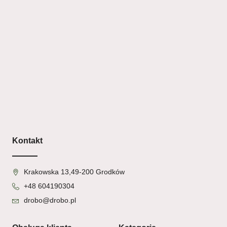
Kontakt
Krakowska 13,49-200 Grodków
+48 604190304
drobo@drobo.pl