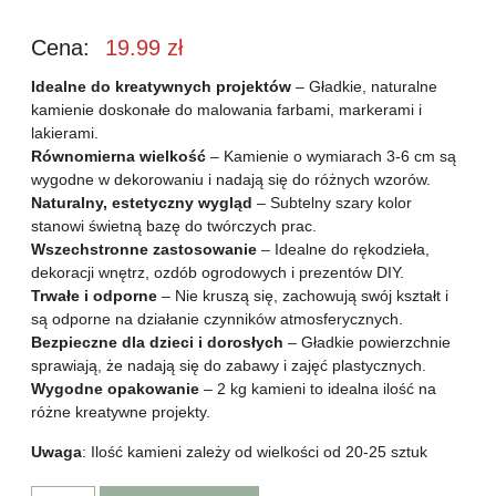
Cena:
19.99
zł
Idealne do kreatywnych projektów
– Gładkie, naturalne
kamienie doskonałe do malowania farbami, markerami i
lakierami.
Równomierna wielkość
– Kamienie o wymiarach 3-6 cm są
wygodne w dekorowaniu i nadają się do różnych wzorów.
Naturalny, estetyczny wygląd
– Subtelny szary kolor
stanowi świetną bazę do twórczych prac.
Wszechstronne zastosowanie
– Idealne do rękodzieła,
dekoracji wnętrz, ozdób ogrodowych i prezentów DIY.
Trwałe i odporne
– Nie kruszą się, zachowują swój kształt i
są odporne na działanie czynników atmosferycznych.
Bezpieczne dla dzieci i dorosłych
– Gładkie powierzchnie
sprawiają, że nadają się do zabawy i zajęć plastycznych.
Wygodne opakowanie
– 2 kg kamieni to idealna ilość na
różne kreatywne projekty.
Uwaga
: Ilość kamieni zależy od wielkości od 20-25 sztuk