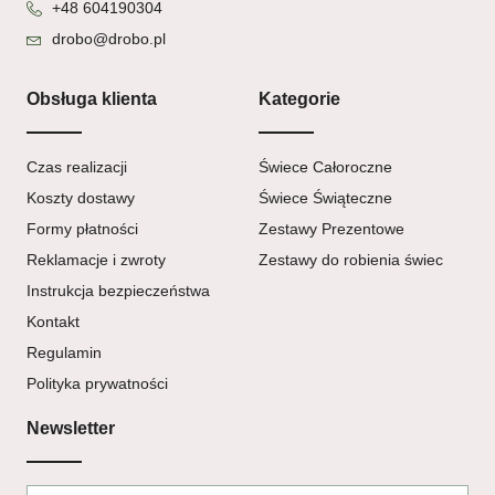
+48 604190304
drobo@drobo.pl
Obsługa klienta
Kategorie
Czas realizacji
Świece Całoroczne
Koszty dostawy
Świece Świąteczne
Formy płatności
Zestawy Prezentowe
Reklamacje i zwroty
Zestawy do robienia świec
Instrukcja bezpieczeństwa
Kontakt
Regulamin
Polityka prywatności
Newsletter