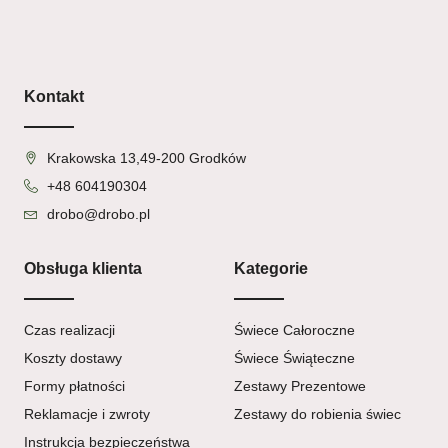
Kontakt
Krakowska 13,49-200 Grodków
+48 604190304
drobo@drobo.pl
Obsługa klienta
Kategorie
Czas realizacji
Świece Całoroczne
Koszty dostawy
Świece Świąteczne
Formy płatności
Zestawy Prezentowe
Reklamacje i zwroty
Zestawy do robienia świec
Instrukcja bezpieczeństwa