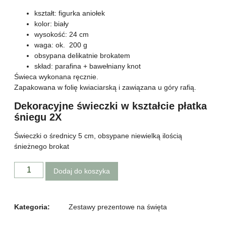
kształt: figurka aniołek
kolor: biały
wysokość: 24 cm
waga: ok. 200 g
obsypana delikatnie brokatem
skład: parafina + bawełniany knot
Świeca wykonana ręcznie.
Zapakowana w folię kwiaciarską i zawiązana u góry rafią.
Dekoracyjne świeczki w kształcie płatka
śniegu 2X
Świeczki o średnicy 5 cm, obsypane niewielką ilością
śnieżnego brokat
Dodaj do koszyka
Kategoria:
Zestawy prezentowe na święta