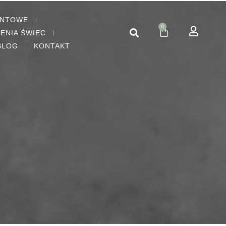
ENTOWE
0
IENIA ŚWIEC
BLOG
KONTAKT