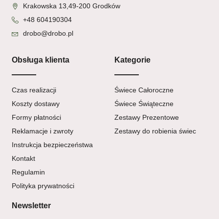
Krakowska 13,49-200 Grodków
+48 604190304
drobo@drobo.pl
Obsługa klienta
Kategorie
Czas realizacji
Świece Całoroczne
Koszty dostawy
Świece Świąteczne
Formy płatności
Zestawy Prezentowe
Reklamacje i zwroty
Zestawy do robienia świec
Instrukcja bezpieczeństwa
Kontakt
Regulamin
Polityka prywatności
Newsletter