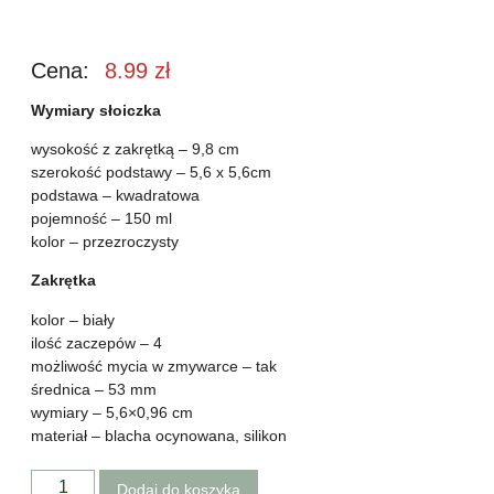
Cena:
8.99
zł
Wymiary słoiczka
wysokość z zakrętką – 9,8 cm
szerokość podstawy – 5,6 x 5,6cm
podstawa – kwadratowa
pojemność – 150 ml
kolor – przezroczysty
Zakrętka
kolor – biały
ilość zaczepów – 4
możliwość mycia w zmywarce – tak
średnica – 53 mm
wymiary – 5,6×0,96 cm
materiał – blacha ocynowana, silikon
Dodaj do koszyka