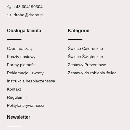
+48 604190304
drobo@drobo.pl
Obsługa klienta
Kategorie
Czas realizacji
Świece Całoroczne
Koszty dostawy
Świece Świąteczne
Formy płatności
Zestawy Prezentowe
Reklamacje i zwroty
Zestawy do robienia świec
Instrukcja bezpieczeństwa
Kontakt
Regulamin
Polityka prywatności
Newsletter