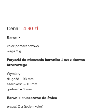
Cena:
4.90
zł
Barwnik
kolor pomarańczowy
waga 2 g
Patyczki do mieszania barwnika 1 szt z drewna
brzozowego
Wymiary :
długość – 93 mm
szerokość – 10 mm
grubość – 2 mm
Barwniki tłuszczowe do świec
waga:
2 g (jeden kolor),