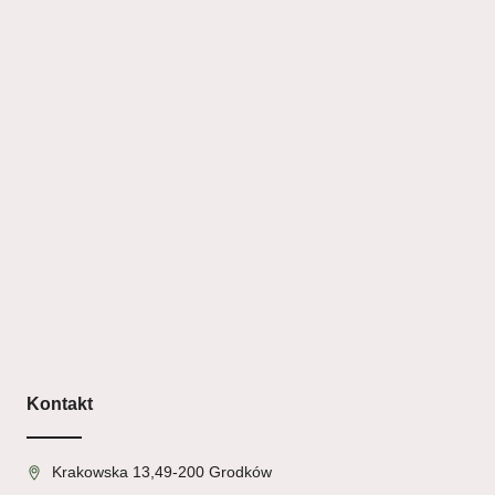
Kontakt
Krakowska 13,49-200 Grodków