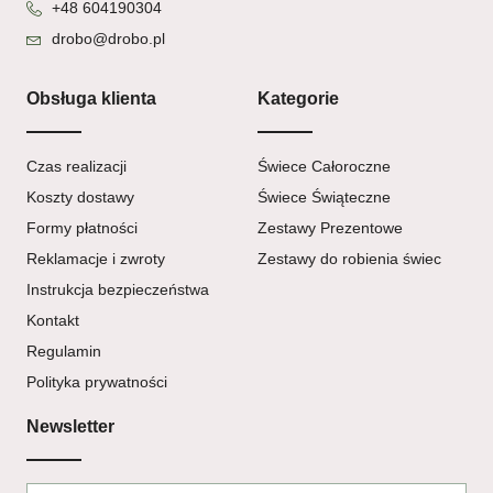
+48 604190304
drobo@drobo.pl
Obsługa klienta
Kategorie
Czas realizacji
Świece Całoroczne
Koszty dostawy
Świece Świąteczne
Formy płatności
Zestawy Prezentowe
Reklamacje i zwroty
Zestawy do robienia świec
Instrukcja bezpieczeństwa
Kontakt
Regulamin
Polityka prywatności
Newsletter