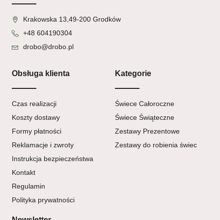
Krakowska 13,49-200 Grodków
+48 604190304
drobo@drobo.pl
Obsługa klienta
Kategorie
Czas realizacji
Świece Całoroczne
Koszty dostawy
Świece Świąteczne
Formy płatności
Zestawy Prezentowe
Reklamacje i zwroty
Zestawy do robienia świec
Instrukcja bezpieczeństwa
Kontakt
Regulamin
Polityka prywatności
Newsletter