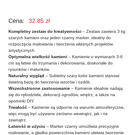
Cena:
32.85
zł
Kompletny zestaw do kreatywności
– Zestaw zawiera 3 kg
szarych kamieni oraz jeden czarny marker, idealny do
rozpoczęcia malowania i tworzenia własnych projektów
artystycznych.
Optymalna wielkość kamieni
– Kamienie o wymiarach 3-6
cm są łatwe do trzymania i dekorowania, doskonałe do
rysunków i malunków.
Naturalny wygląd
– Subtelny szary kolor kamieni stanowi
świetną bazę do tworzenia wzorów i ozdób.
Wszechstronne zastosowanie
– Kamienie idealnie nadają
się do rękodzieła, dekoracji ogrodów, wnętrz, a także na
upominki DIY.
Trwałość
– Kamienie są odporne na warunki atmosferyczne,
więc mogą być używane zarówno wewnątrz, jak i na
zewnątrz.
Łatwość w użyciu
– Marker czarny umożliwia precyzyjne
malowanie, a gładka powierzchnia kamieni ułatwia tworzenie