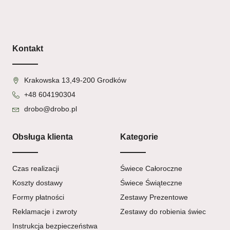
Kontakt
Krakowska 13,49-200 Grodków
+48 604190304
drobo@drobo.pl
Obsługa klienta
Kategorie
Czas realizacji
Świece Całoroczne
Koszty dostawy
Świece Świąteczne
Formy płatności
Zestawy Prezentowe
Reklamacje i zwroty
Zestawy do robienia świec
Instrukcja bezpieczeństwa