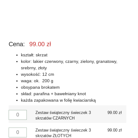
Cena:
99.00
zł
kształt: skrzat
kolor: lakier czerwony, czarny, zielony, granatowy,
srebrny, złoty
wysokość: 12 cm
waga: ok. 200 g
obsypana brokatem
skład: parafina + bawełniany knot
każda zapakowana w folię kwiaciarską
Zestaw świąteczny świeczek 3
99.00
zł
skrzatów CZARNYCH
Zestaw świąteczny świeczek 3
99.00
zł
skrzatów ZŁOTYCH