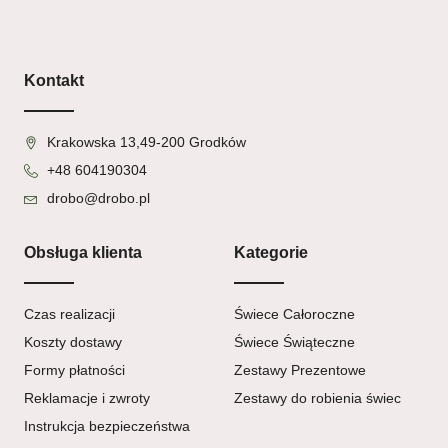
Kontakt
Krakowska 13,49-200 Grodków
+48 604190304
drobo@drobo.pl
Obsługa klienta
Kategorie
Czas realizacji
Świece Całoroczne
Koszty dostawy
Świece Świąteczne
Formy płatności
Zestawy Prezentowe
Reklamacje i zwroty
Zestawy do robienia świec
Instrukcja bezpieczeństwa