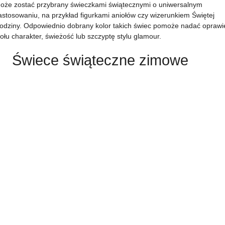
oże zostać przybrany świeczkami świątecznymi o uniwersalnym
astosowaniu, na przykład figurkami aniołów czy wizerunkiem Świętej
odziny. Odpowiednio dobrany kolor takich świec pomoże nadać oprawi
tołu charakter, świeżość lub szczyptę stylu glamour.
Świece świąteczne zimowe