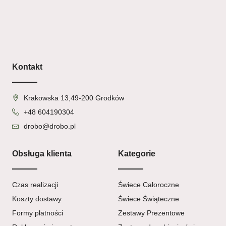
Kontakt
Krakowska 13,49-200 Grodków
+48 604190304
drobo@drobo.pl
Obsługa klienta
Kategorie
Czas realizacji
Świece Całoroczne
Koszty dostawy
Świece Świąteczne
Formy płatności
Zestawy Prezentowe