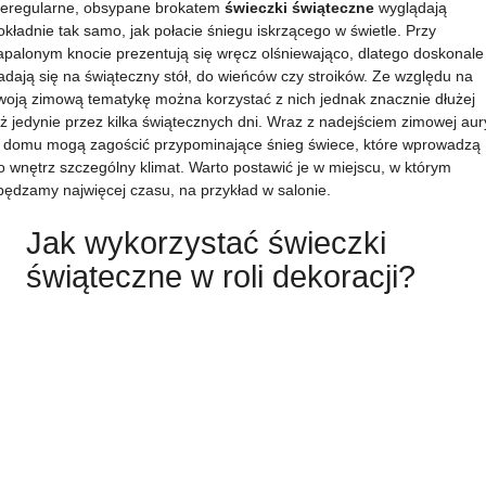
ieregularne, obsypane brokatem
świeczki świąteczne
wyglądają
okładnie tak samo, jak połacie śniegu iskrzącego w świetle. Przy
apalonym knocie prezentują się wręcz olśniewająco, dlatego doskonale
adają się na świąteczny stół, do wieńców czy stroików. Ze względu na
woją zimową tematykę można korzystać z nich jednak znacznie dłużej
iż jedynie przez kilka świątecznych dni. Wraz z nadejściem zimowej aur
 domu mogą zagościć przypominające śnieg świece, które wprowadzą
o wnętrz szczególny klimat. Warto postawić je w miejscu, w którym
pędzamy najwięcej czasu, na przykład w salonie.
Jak wykorzystać świeczki
świąteczne w roli dekoracji?