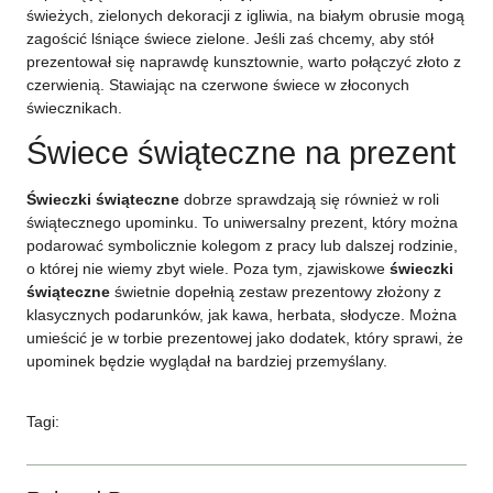
świeżych, zielonych dekoracji z igliwia, na białym obrusie mogą
zagościć lśniące świece zielone. Jeśli zaś chcemy, aby stół
prezentował się naprawdę kunsztownie, warto połączyć złoto z
czerwienią. Stawiając na czerwone świece w złoconych
świecznikach.
Świece świąteczne na prezent
Świeczki świąteczne
dobrze sprawdzają się również w roli
świątecznego upominku. To uniwersalny prezent, który można
podarować symbolicznie kolegom z pracy lub dalszej rodzinie,
o której nie wiemy zbyt wiele. Poza tym, zjawiskowe
świeczki
świąteczne
świetnie dopełnią zestaw prezentowy złożony z
klasycznych podarunków, jak kawa, herbata, słodycze. Można
umieścić je w torbie prezentowej jako dodatek, który sprawi, że
upominek będzie wyglądał na bardziej przemyślany.
Tagi: