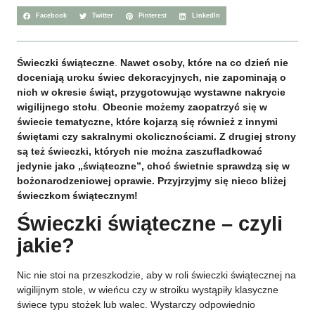
Facebook
Twitter
Pinterest
LinkedIn
Świeczki świąteczne
.
Nawet osoby, które na co dzień nie
doceniają uroku świec dekoracyjnych, nie zapominają o
nich w okresie świąt, przygotowując wystawne nakrycie
wigilijnego stołu
.
Obecnie możemy zaopatrzyć się w
świecie tematyczne, które kojarzą się również z innymi
świętami czy sakralnymi okolicznościami. Z drugiej strony
są też świeczki, których nie można zaszufladkować
jedynie jako „świąteczne”, choć świetnie sprawdzą się w
bożonarodzeniowej oprawie. Przyjrzyjmy się nieco bliżej
świeczkom świątecznym!
Świeczki świąteczne – czyli
jakie?
Nic nie stoi na przeszkodzie, aby w roli świeczki świątecznej na
wigilijnym stole, w wieńcu czy w stroiku wystąpiły klasyczne
świece typu stożek lub walec. Wystarczy odpowiednio